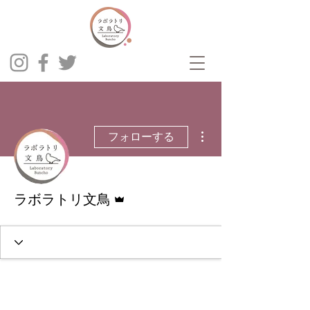
その他
フォローする
管理者
ラボラトリ文鳥