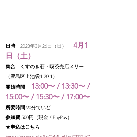
4月1
日時
2023年3月26日（日）→
日（土）
集合
　くすのき荘・喫茶売店メリー
（豊島区上池袋4-20-1）
13:00〜 / 13:30〜 / 
開始時間
15:00〜 / 15:30〜 / 17:00〜
所要時間
 90分ていど
参加費
 500円（現金 / PayPay）
★申込はこちら
https://forms.gle/joQrMHzUgvTTB3jY7