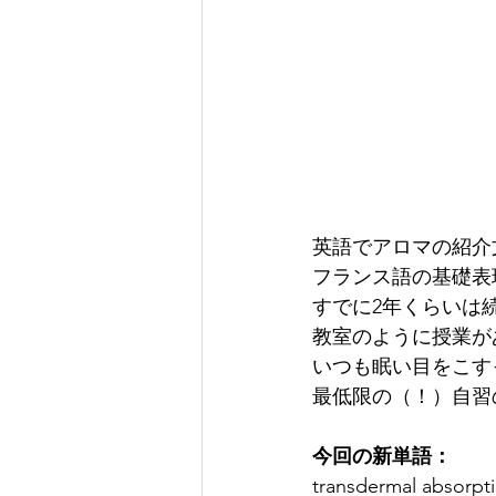
英語でアロマの紹介
フランス語の基礎表
すでに2年くらいは
教室のように授業が
いつも眠い目をこす
最低限の（！）自習
今回の新単語：
transdermal absor