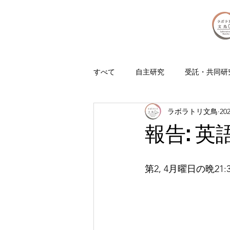
すべて
自主研究
受託・共同研
ラボラトリ文鳥
20
報告: 英
第2, 4月曜日の晩2