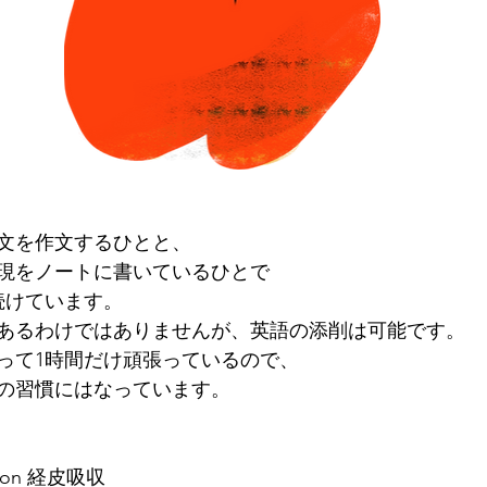
文を作文するひとと、
現をノートに書いているひとで
続けています。
あるわけではありませんが、英語の添削は可能です。
って1時間だけ頑張っているので、
の習慣にはなっています。
ption 経皮吸収