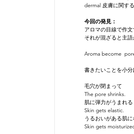
dermal 皮膚に関
今回の発見：
アロマの目線で作文
それが混ざると主語
Aroma become  pore s
書きたいことを小分
毛穴が閉まって
The pore shrinks.
肌に弾力がうまれる
Skin gets elastic.
うるおいがある肌に
Skin gets moisturize