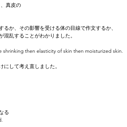
する、真皮の
するか、その影響を受ける体の目線で作文するか、
が混乱することがわかりました。
hrinking then elasticity of skin then moisturized skin.
けにして考え直しました。
なる
d.